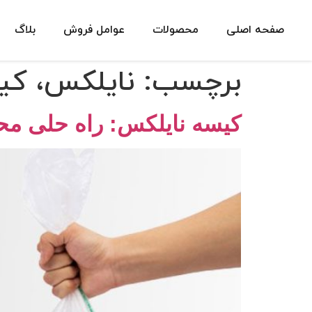
صفحه اصلی
محصولات
عوامل فروش
بلاگ
برچسب:
نایلکس، کیس
کیسه نایلکس: راه حلی محک